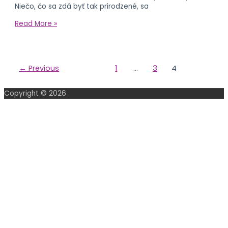
Niečo, čo sa zdá byť tak prirodzené, sa
Read More »
←
Previous
1
…
3
4
Copyright © 2026