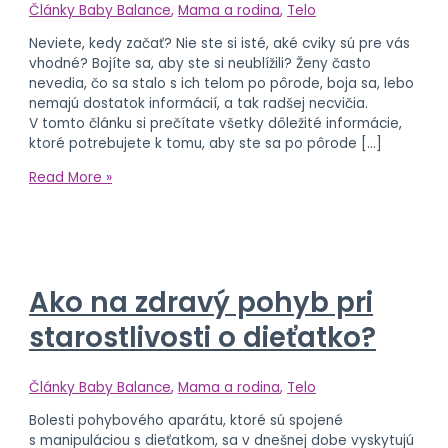
Články Baby Balance
,
Mama a rodina
,
Telo
Neviete, kedy začať? Nie ste si isté, aké cviky sú pre vás
vhodné? Bojíte sa, aby ste si neublížili? Ženy často
nevedia, čo sa stalo s ich telom po pôrode, boja sa, lebo
nemajú dostatok informácií, a tak radšej necvičia.
V tomto článku si prečítate všetky dôležité informácie,
ktoré potrebujete k tomu, aby ste sa po pôrode […]
Read More »
Ako na zdravý pohyb pri
starostlivosti o dieťatko?
Články Baby Balance
,
Mama a rodina
,
Telo
Bolesti pohybového aparátu, ktoré sú spojené
s manipuláciou s dieťatkom, sa v dnešnej dobe vyskytujú