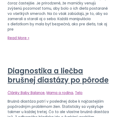
čoraz častejšie. Je prirodzené, že mamičky venujú
zvýšenú pozornosť tomu, aby bolo o ich dieťa postarané
vo všetkých smeroch. Na čo však zabúdajú, je to, aby sa
zamerali a starali aj o seba. Každá manipulácia
s dieťatkom by mala byť bezpečná, ako pre dieťa, tak aj
pre
Read More »
Diagnostika a liečba
brušnej diastázy po pôrode
Články Baby Balance
,
Mama a rodina
,
Telo
Brušná diastáza patrí v poslednej dobe k najčastejším
popôrodným problémom žien. Štatisticky sa vyskytuje
takmer u každej tretej. Čo to ale vlastne brušná diastáza